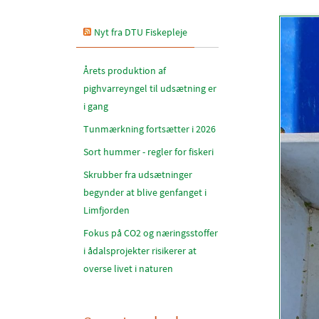
Nyt fra DTU Fiskepleje
Årets produktion af
pighvarreyngel til udsætning er
i gang
Tunmærkning fortsætter i 2026
Sort hummer - regler for fiskeri
Skrubber fra udsætninger
begynder at blive genfanget i
Limfjorden
Fokus på CO2 og næringsstoffer
i ådalsprojekter risikerer at
overse livet i naturen