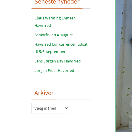
Seneste nyheder
Claus Warming Ehmsen
Havørred
Seniorfiskeri 4. august
Havørred konkurrencen udsat
til 5/6. september
Jens Jørgen Bay Havørred
Jørgen Frost Havørred
Arkiver
Arkiver