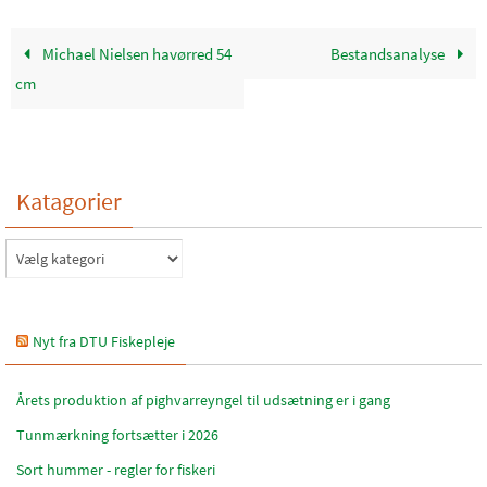
Michael Nielsen havørred 54
Bestandsanalyse
cm
Katagorier
Katagorier
Nyt fra DTU Fiskepleje
Årets produktion af pighvarreyngel til udsætning er i gang
Tunmærkning fortsætter i 2026
Sort hummer - regler for fiskeri