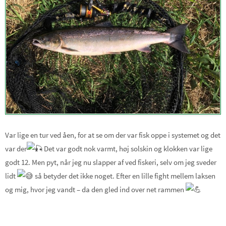
Var lige en tur ved åen, for at se om der var fisk oppe i systemet og det
var der
Det var godt nok varmt, høj solskin og klokken var lige
godt 12. Men pyt, når jeg nu slapper af ved fiskeri, selv om jeg sveder
lidt
så betyder det ikke noget. Efter en lille fight mellem laksen
og mig, hvor jeg vandt – da den gled ind over net rammen