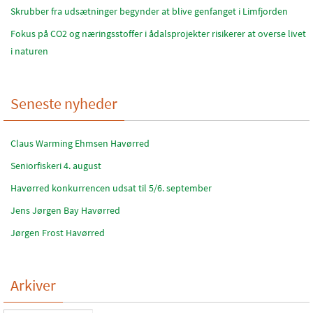
Skrubber fra udsætninger begynder at blive genfanget i Limfjorden
Fokus på CO2 og næringsstoffer i ådalsprojekter risikerer at overse livet
i naturen
Seneste nyheder
Claus Warming Ehmsen Havørred
Seniorfiskeri 4. august
Havørred konkurrencen udsat til 5/6. september
Jens Jørgen Bay Havørred
Jørgen Frost Havørred
Arkiver