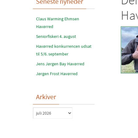
Seneste nyheder
Ha
Claus Warming Ehmsen
Havørred
Seniorfiskeri 4. august
Havørred konkurrencen udsat
til 5/6. september
Jens Jørgen Bay Havørred
Jørgen Frost Havørred
Arkiver
Arkiver