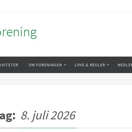
orening
IVITETER
OM FORENINGEN
LOVE & REGLER
MEDLE
ag:
8. juli 2026