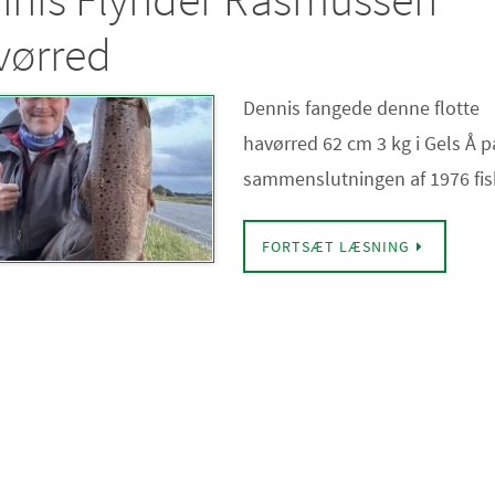
vørred
Dennis fangede denne flotte
havørred 62 cm 3 kg i Gels Å p
sammenslutningen af 1976 fi
FORTSÆT LÆSNING