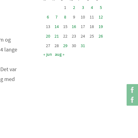
1
2
3
4
5
6
7
8
9
10
11
12
13
14
15
16
17
18
19
20
21
22
23
24
25
26
cm og
27
28
29
30
31
-4 lange
« jun
aug »
 Det var
ang med