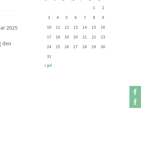
1
2
3
4
5
6
7
8
9
uar 2025
10
11
12
13
14
15
16
17
18
19
20
21
22
23
g den
24
25
26
27
28
29
30
31
« jul