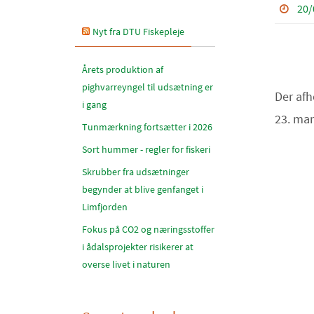
20/
Nyt fra DTU Fiskepleje
Årets produktion af
pighvarreyngel til udsætning er
Der afh
i gang
23. mar
Tunmærkning fortsætter i 2026
Sort hummer - regler for fiskeri
Skrubber fra udsætninger
begynder at blive genfanget i
Limfjorden
Fokus på CO2 og næringsstoffer
i ådalsprojekter risikerer at
overse livet i naturen