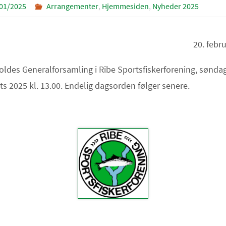
01/2025
Arrangementer
,
Hjemmesiden
,
Nyheder 2025
20. febr
oldes Generalforsamling i Ribe Sportsfiskerforening, sønda
ts 2025 kl. 13.00. Endelig dagsorden følger senere.