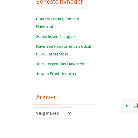
Seneste nyheder
Claus Warming Ehmsen
Havørred
Seniorfiskeri 4. august
Havørred konkurrencen udsat
til 5/6. september
Jens Jørgen Bay Havørred
Jørgen Frost Havørred
Arkiver
Tak
Arkiver