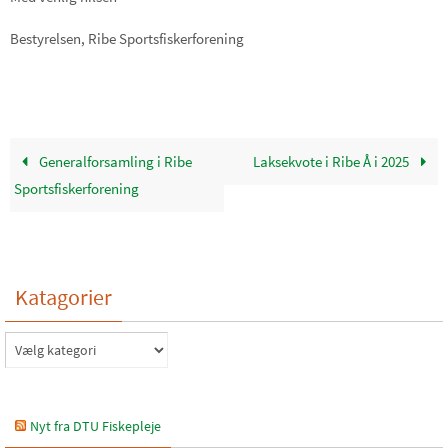
Bestyrelsen
, Ribe Sportsfiskerforening
Generalforsamling i Ribe
Laksekvote i Ribe Å i 2025
Sportsfiskerforening
Katagorier
Katagorier
Nyt fra DTU Fiskepleje