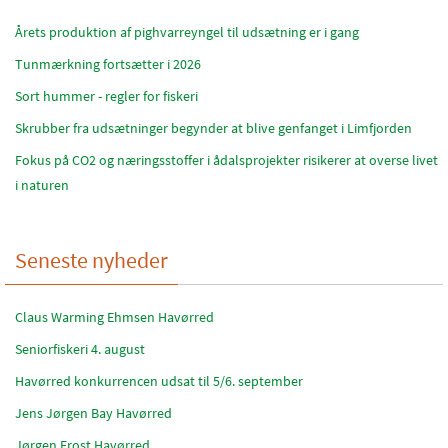
Årets produktion af pighvarreyngel til udsætning er i gang
Tunmærkning fortsætter i 2026
Sort hummer - regler for fiskeri
Skrubber fra udsætninger begynder at blive genfanget i Limfjorden
Fokus på CO2 og næringsstoffer i ådalsprojekter risikerer at overse livet
i naturen
Seneste nyheder
Claus Warming Ehmsen Havørred
Seniorfiskeri 4. august
Havørred konkurrencen udsat til 5/6. september
Jens Jørgen Bay Havørred
Jørgen Frost Havørred