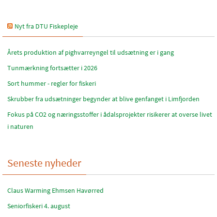
Nyt fra DTU Fiskepleje
Årets produktion af pighvarreyngel til udsætning er i gang
Tunmærkning fortsætter i 2026
Sort hummer - regler for fiskeri
Skrubber fra udsætninger begynder at blive genfanget i Limfjorden
Fokus på CO2 og næringsstoffer i ådalsprojekter risikerer at overse livet
i naturen
Seneste nyheder
Claus Warming Ehmsen Havørred
Seniorfiskeri 4. august