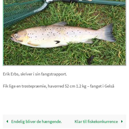
Erik Erbs, skriver i sin fangstrapport.
Fik lige en trøstepræmie, havørred 52 cm 1.2 kg – fanget i Gelså
Endelig bliver de hængende.
Klar til fiskekonkurrence