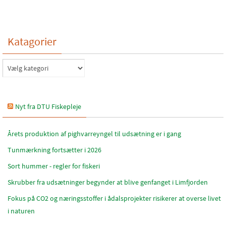
Katagorier
Katagorier
Nyt fra DTU Fiskepleje
Årets produktion af pighvarreyngel til udsætning er i gang
Tunmærkning fortsætter i 2026
Sort hummer - regler for fiskeri
Skrubber fra udsætninger begynder at blive genfanget i Limfjorden
Fokus på CO2 og næringsstoffer i ådalsprojekter risikerer at overse livet
i naturen