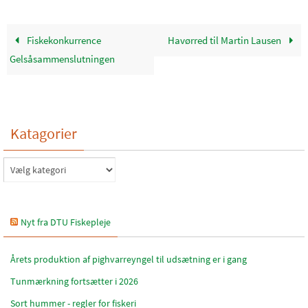
Fiskekonkurrence
Havørred til Martin Lausen
Gelsåsammenslutningen
Katagorier
Katagorier
Nyt fra DTU Fiskepleje
Årets produktion af pighvarreyngel til udsætning er i gang
Tunmærkning fortsætter i 2026
Sort hummer - regler for fiskeri