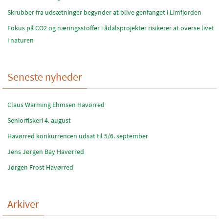
Skrubber fra udsætninger begynder at blive genfanget i Limfjorden
Fokus på CO2 og næringsstoffer i ådalsprojekter risikerer at overse livet
i naturen
Seneste nyheder
Claus Warming Ehmsen Havørred
Seniorfiskeri 4. august
Havørred konkurrencen udsat til 5/6. september
Jens Jørgen Bay Havørred
Jørgen Frost Havørred
Arkiver