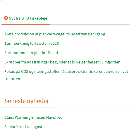
Nyt fra DTU Fiskepleje
Årets produktion af pighvarreyngel til udsætning er i gang
Tunmærkning fortsætter i 2026
Sort hummer - regler for fiskeri
Skrubber fra udsætninger begynder at blive genfanget i Limfjorden
Fokus på CO2 og næringsstoffer i ådalsprojekter risikerer at overse livet
i naturen
Seneste nyheder
Claus Warming Ehmsen Havørred
Seniorfiskeri 4. august