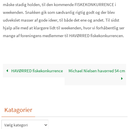
måske stadig holden, til den kommende FISKEKONKURRENCE i
weekenden. Snakken gik som sædvanlig rigtig godt og der blev
udvekslet masser af gode ideer, til både det ene og andet. Til sidst
hjalp alle med at klargøre lidt til weekenden, hvor vi forhåbentlig ser
mange af foreningens medlemmer til HAVØRRED fiskekonkurrencen.
HAVØRRED fiskekonkurrence
Michael Nielsen havørred 54 cm
Katagorier
Katagorier