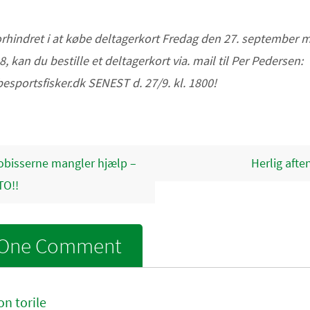
orhindret i at købe deltagerkort Fredag den 27. september 
18, kan du bestille et deltagerkort via. mail til Per Pedersen:
esportsfisker.dk SENEST d. 27/9. kl. 1800!
bisserne mangler hjælp –
Herlig aft
TO!!
One Comment
on torile