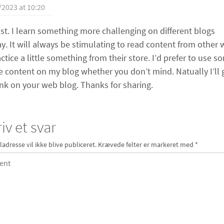
/2023 at 10:20
st. I learn something more challenging on different blogs
y. It will always be stimulating to read content from other w
ctice a little something from their store. I’d prefer to use s
e content on my blog whether you don’t mind. Natually I’ll 
ink on your web blog. Thanks for sharing.
iv et svar
ladresse vil ikke blive publiceret.
Krævede felter er markeret med
*