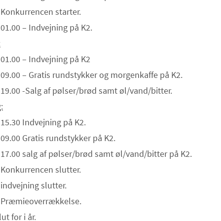
 Konkurrencen starter.
 01.00 – Indvejning på K2.
:
 01.00 – Indvejning på K2
 09.00 – Gratis rundstykker og morgenkaffe på K2.
 19.00 -Salg af pølser/brød samt øl/vand/bitter.
:
 15.30 Indvejning på K2.
 09.00 Gratis rundstykker på K2.
 17.00 salg af pølser/brød samt øl/vand/bitter på K2.
 Konkurrencen slutter.
 indvejning slutter.
– Præmieoverrækkelse.
ut for i år.