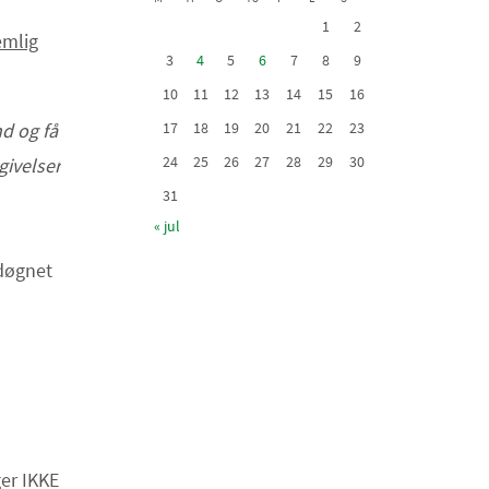
1
2
emlig
3
4
5
6
7
8
9
10
11
12
13
14
15
16
nd og få
17
18
19
20
21
22
23
24
25
26
27
28
29
30
ivelser
31
« jul
 døgnet
ger IKKE