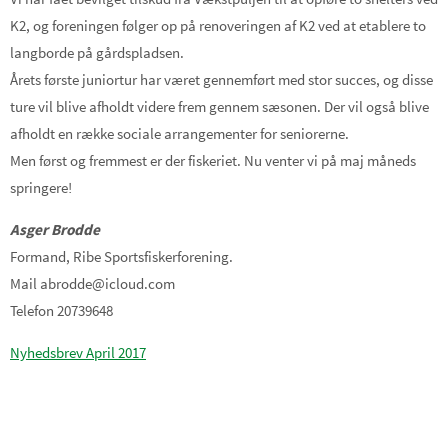
K2, og foreningen følger op på renoveringen af K2 ved at etablere to
langborde på gårdspladsen.
Årets første juniortur har været gennemført med stor succes, og disse
ture vil blive afholdt videre frem gennem sæsonen. Der vil også blive
afholdt en række sociale arrangementer for seniorerne.
Men først og fremmest er der fiskeriet. Nu venter vi på maj måneds
springere!
Asger Brodde
Formand, Ribe Sportsfiskerforening.
Mail abrodde@icloud.com
Telefon 20739648
Nyhedsbrev April 2017