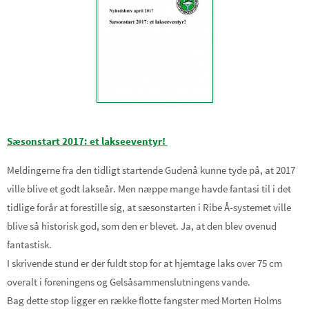
Sæsonstart 2017: et lakseeventyr!
Meldingerne fra den tidligt startende Gudenå kunne tyde på, at 2017
ville blive et godt lakseår. Men næppe mange havde fantasi til i det
tidlige forår at forestille sig, at sæsonstarten i Ribe Å-systemet ville
blive så historisk god, som den er blevet. Ja, at den blev ovenud
fantastisk.
I skrivende stund er der fuldt stop for at hjemtage laks over 75 cm
overalt i foreningens og Gelsåsammenslutningens vande.
Bag dette stop ligger en række flotte fangster med Morten Holms