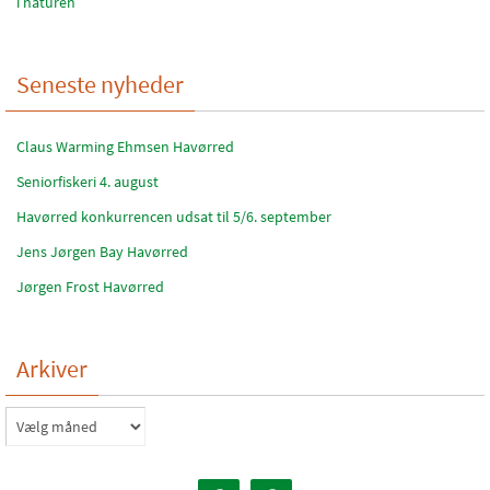
i naturen
Seneste nyheder
Claus Warming Ehmsen Havørred
Seniorfiskeri 4. august
Havørred konkurrencen udsat til 5/6. september
Jens Jørgen Bay Havørred
Jørgen Frost Havørred
Arkiver
Arkiver