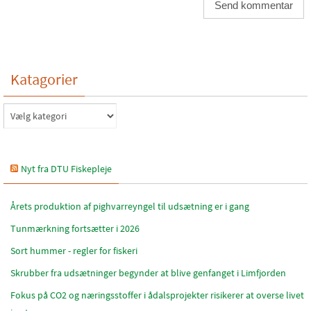
Katagorier
Katagorier
Nyt fra DTU Fiskepleje
Årets produktion af pighvarreyngel til udsætning er i gang
Tunmærkning fortsætter i 2026
Sort hummer - regler for fiskeri
Skrubber fra udsætninger begynder at blive genfanget i Limfjorden
Fokus på CO2 og næringsstoffer i ådalsprojekter risikerer at overse livet