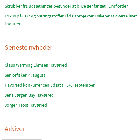
Skrubber fra udsætninger begynder at blive genfanget i Limfjorden
Fokus på CO2 og næringsstoffer i ådalsprojekter risikerer at overse livet
i naturen
Seneste nyheder
Claus Warming Ehmsen Havørred
Seniorfiskeri 4. august
Havørred konkurrencen udsat til 5/6. september
Jens Jørgen Bay Havørred
Jørgen Frost Havørred
Arkiver