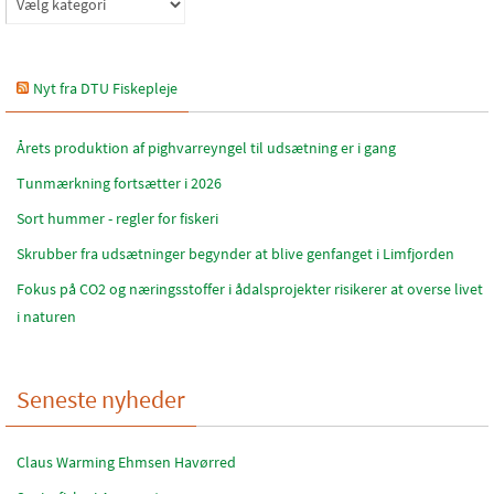
Nyt fra DTU Fiskepleje
Årets produktion af pighvarreyngel til udsætning er i gang
Tunmærkning fortsætter i 2026
Sort hummer - regler for fiskeri
Skrubber fra udsætninger begynder at blive genfanget i Limfjorden
Fokus på CO2 og næringsstoffer i ådalsprojekter risikerer at overse livet
i naturen
Seneste nyheder
Claus Warming Ehmsen Havørred