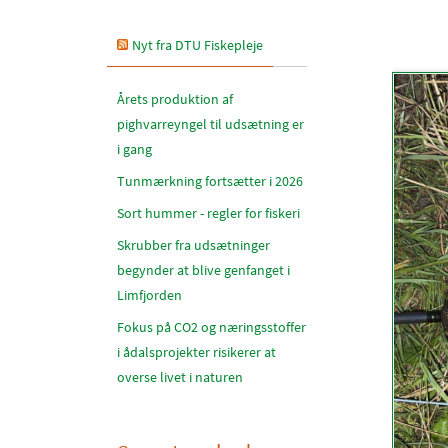
Nyt fra DTU Fiskepleje
Årets produktion af
pighvarreyngel til udsætning er
i gang
Tunmærkning fortsætter i 2026
Sort hummer - regler for fiskeri
Skrubber fra udsætninger
begynder at blive genfanget i
Limfjorden
Fokus på CO2 og næringsstoffer
i ådalsprojekter risikerer at
overse livet i naturen