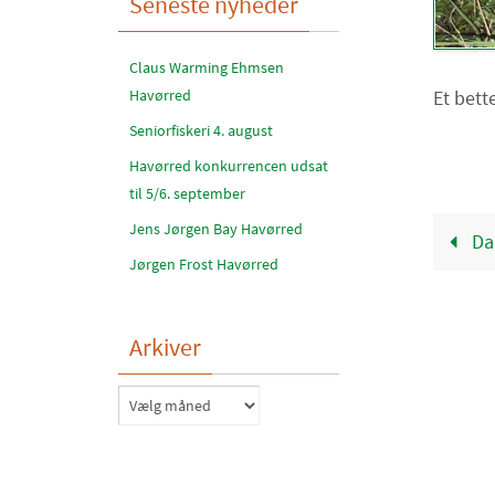
Seneste nyheder
Claus Warming Ehmsen
Et bette
Havørred
Seniorfiskeri 4. august
Havørred konkurrencen udsat
til 5/6. september
Jens Jørgen Bay Havørred
Da
Jørgen Frost Havørred
Arkiver
Arkiver