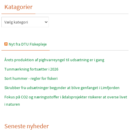
Katagorier
Katagorier
Nyt fra DTU Fiskepleje
Årets produktion af pighvarreyngel til udsætning er i gang
Tunmærkning fortsætter i 2026
Sort hummer - regler for fiskeri
Skrubber fra udsætninger begynder at blive genfanget i Limfjorden
Fokus på CO2 og næringsstoffer i ådalsprojekter risikerer at overse livet
i naturen
Seneste nyheder