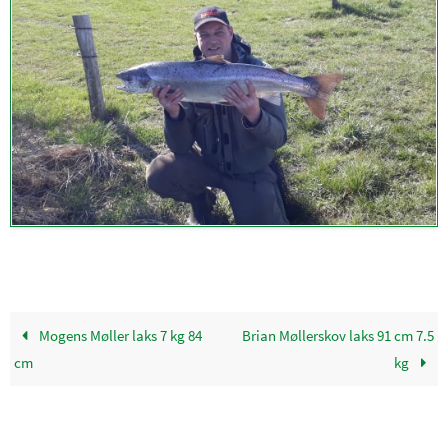
Mogens Møller laks 7 kg 84
Brian Møllerskov laks 91 cm 7.5
cm
kg