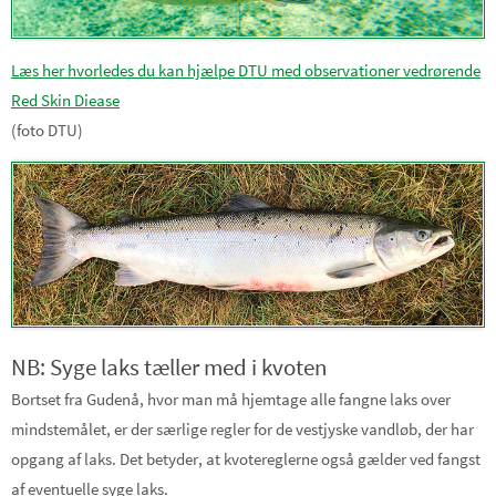
Læs her hvorledes du kan hjælpe DTU med observationer vedrørende
Red Skin Diease
(foto DTU)
NB: Syge laks tæller med i kvoten
Bortset fra Gudenå, hvor man må hjemtage alle fangne laks over
mindstemålet, er der særlige regler for de vestjyske vandløb, der har
opgang af laks. Det betyder, at kvotereglerne også gælder ved fangst
af eventuelle syge laks.