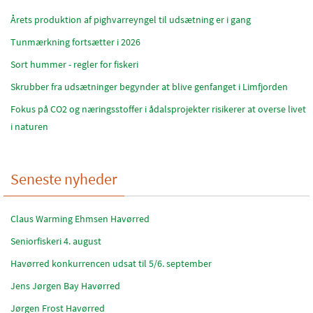
Årets produktion af pighvarreyngel til udsætning er i gang
Tunmærkning fortsætter i 2026
Sort hummer - regler for fiskeri
Skrubber fra udsætninger begynder at blive genfanget i Limfjorden
Fokus på CO2 og næringsstoffer i ådalsprojekter risikerer at overse livet
i naturen
Seneste nyheder
Claus Warming Ehmsen Havørred
Seniorfiskeri 4. august
Havørred konkurrencen udsat til 5/6. september
Jens Jørgen Bay Havørred
Jørgen Frost Havørred