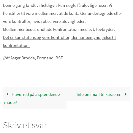
Denne gang fandt vi heldigvis kun nogle få ulovlige ruser. Vi
henstiller til vore medlemmer, at de kontakter undertegnede eller
vore kontrollør, hvis i observere ulovligheder.
Medlemmer bedes undlade konfrontation med evt. lovbryder.
Det er kun statens og vore kontrollør, der har bemyndigelse til
konfrontation.
//Af Asger Brodde, Formand, RSF
Havørred på 5 spændende
Info om mail til kasseren
måder!
Skriv et svar