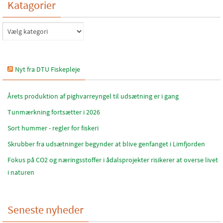
Katagorier
Katagorier
Nyt fra DTU Fiskepleje
Årets produktion af pighvarreyngel til udsætning er i gang
Tunmærkning fortsætter i 2026
Sort hummer - regler for fiskeri
Skrubber fra udsætninger begynder at blive genfanget i Limfjorden
Fokus på CO2 og næringsstoffer i ådalsprojekter risikerer at overse livet
i naturen
Seneste nyheder