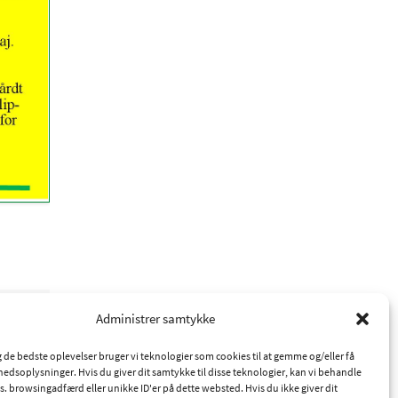
å 77 cm
Administrer samtykke
 kg.
ig de bedste oplevelser bruger vi teknologier som cookies til at gemme og/eller få
hedsoplysninger. Hvis du giver dit samtykke til disse teknologier, kan vi behandle
s. browsingadfærd eller unikke ID'er på dette websted. Hvis du ikke giver dit