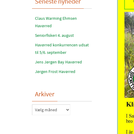
Seneste nyheder
Claus Warming Ehmsen
Havørred
Seniorfiskeri 4. august
Havørred konkurrencen udsat
til 5/6. september
Jens Jørgen Bay Havørred
Jørgen Frost Havørred
Arkiver
Arkiver