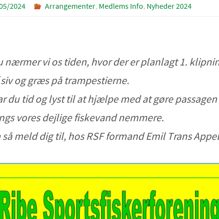
05/2024
Arrangementer
,
Medlems Info
,
Nyheder 2024
 nærmer vi os tiden, hvor der er planlagt 1. klipni
 siv og græs på trampestierne.
r du tid og lyst til at hjælpe med at gøre passagen
ngs vores dejlige fiskevand nemmere.
 så meld dig til, hos RSF formand Emil Trans Appel