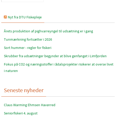
Nyt fra DTU Fiskepleje
Årets produktion af pighvarreyngel til udsætning er i gang
Tunmærkning fortsætter i 2026
Sort hummer - regler for fiskeri
Skrubber fra udsætninger begynder at blive genfanget i Limfjorden
Fokus på CO2 og næringsstoffer i ådalsprojekter risikerer at overse livet
i naturen
Seneste nyheder
Claus Warming Ehmsen Havørred
Seniorfiskeri 4. august