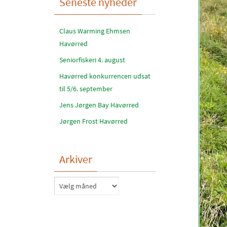
Seneste nyheder
Claus Warming Ehmsen
Havørred
Seniorfiskeri 4. august
Havørred konkurrencen udsat
til 5/6. september
Jens Jørgen Bay Havørred
Jørgen Frost Havørred
Arkiver
Arkiver