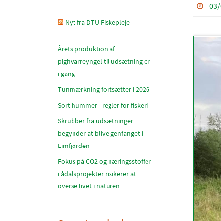
03/
Nyt fra DTU Fiskepleje
Årets produktion af
pighvarreyngel til udsætning er
i gang
Tunmærkning fortsætter i 2026
Sort hummer - regler for fiskeri
Skrubber fra udsætninger
begynder at blive genfanget i
Limfjorden
Fokus på CO2 og næringsstoffer
i ådalsprojekter risikerer at
overse livet i naturen