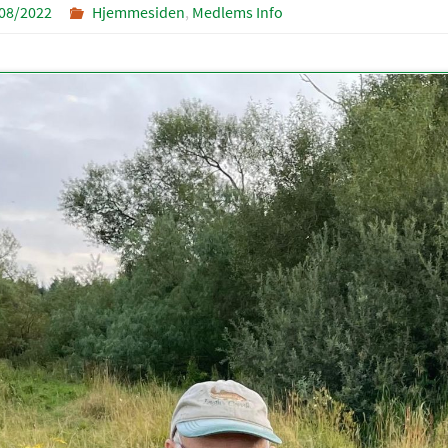
08/2022
Hjemmesiden
,
Medlems Info