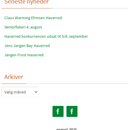
Seneste nyheder
Claus Warming Ehmsen Havørred
Seniorfiskeri 4. august
Havørred konkurrencen udsat til 5/6. september
Jens Jørgen Bay Havørred
Jørgen Frost Havørred
Arkiver
Arkiver
august 2026