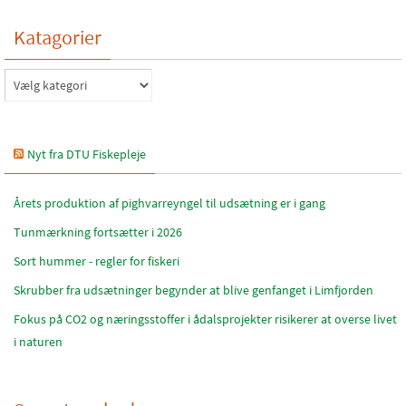
Katagorier
Katagorier
Nyt fra DTU Fiskepleje
Årets produktion af pighvarreyngel til udsætning er i gang
Tunmærkning fortsætter i 2026
Sort hummer - regler for fiskeri
Skrubber fra udsætninger begynder at blive genfanget i Limfjorden
Fokus på CO2 og næringsstoffer i ådalsprojekter risikerer at overse livet
i naturen