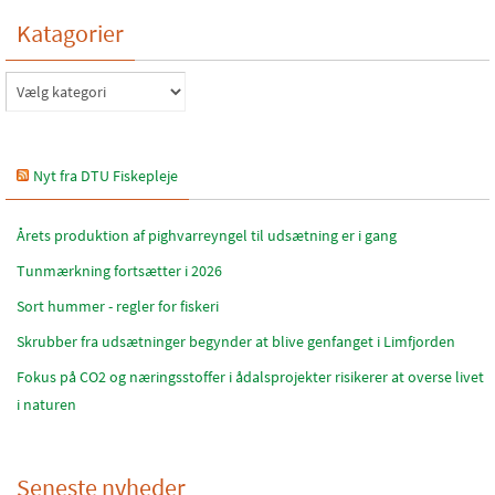
Katagorier
Katagorier
Nyt fra DTU Fiskepleje
Årets produktion af pighvarreyngel til udsætning er i gang
Tunmærkning fortsætter i 2026
Sort hummer - regler for fiskeri
Skrubber fra udsætninger begynder at blive genfanget i Limfjorden
Fokus på CO2 og næringsstoffer i ådalsprojekter risikerer at overse livet
i naturen
Seneste nyheder