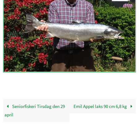
Seniorfiskeri Tirsdag den 29
Emil Appel laks 90 cm 6,8 kg
april