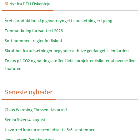
Nyt fra DTU Fiskepleje
Årets produktion af pighvarreyngel til udsætning er i gang
Tunmærkning fortsætter i 2026
Sort hummer - regler for fiskeri
Skrubber fra udsætninger begynder at blive genfanget i Limfjorden
Fokus på CO2 og næringsstoffer i ådalsprojekter risikerer at overse livet
i naturen
Seneste nyheder
Claus Warming Ehmsen Havørred
Seniorfiskeri 4. august
Havørred konkurrencen udsat til 5/6. september
Jens Jørgen Bay Havørred