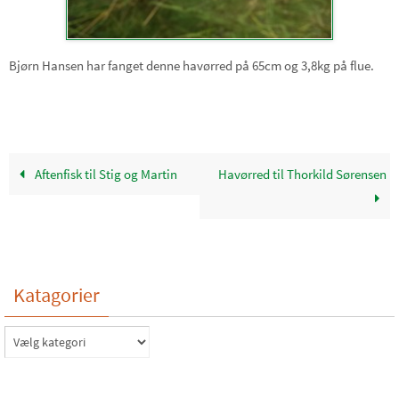
Bjørn Hansen har fanget denne havørred på 65cm og 3,8kg på flue.
Aftenfisk til Stig og Martin
Havørred til Thorkild Sørensen
Katagorier
Katagorier