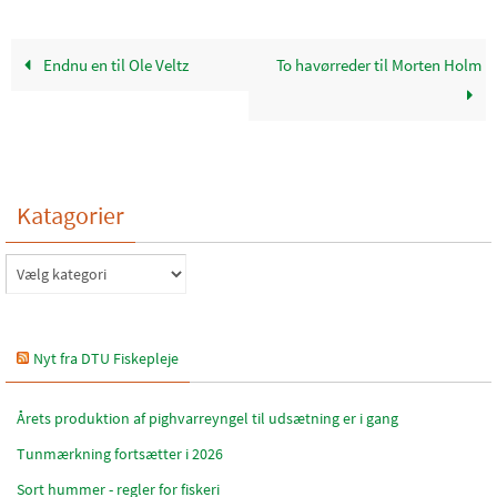
Endnu en til Ole Veltz
To havørreder til Morten Holm
Katagorier
Katagorier
Nyt fra DTU Fiskepleje
Årets produktion af pighvarreyngel til udsætning er i gang
Tunmærkning fortsætter i 2026
Sort hummer - regler for fiskeri