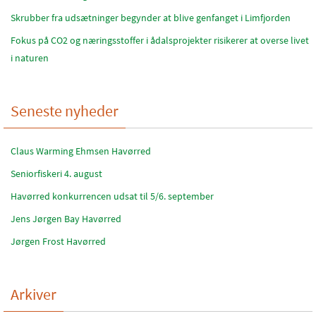
Skrubber fra udsætninger begynder at blive genfanget i Limfjorden
Fokus på CO2 og næringsstoffer i ådalsprojekter risikerer at overse livet
i naturen
Seneste nyheder
Claus Warming Ehmsen Havørred
Seniorfiskeri 4. august
Havørred konkurrencen udsat til 5/6. september
Jens Jørgen Bay Havørred
Jørgen Frost Havørred
Arkiver