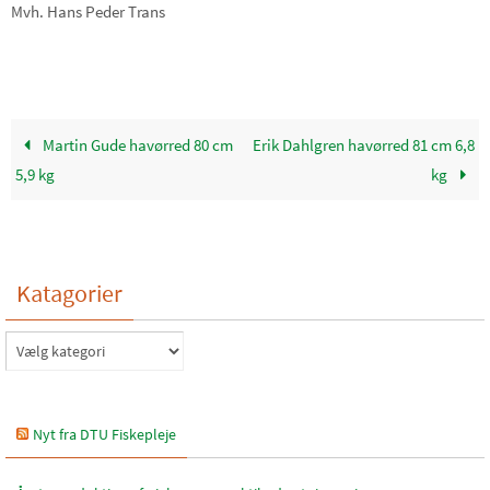
Mvh. Hans Peder Trans
Martin Gude havørred 80 cm
Erik Dahlgren havørred 81 cm 6,8
5,9 kg
kg
Katagorier
Katagorier
Nyt fra DTU Fiskepleje