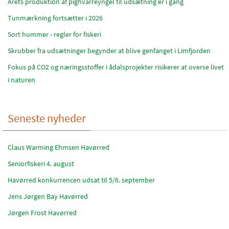
Årets produktion af pighvarreyngel til udsætning er i gang
Tunmærkning fortsætter i 2026
Sort hummer - regler for fiskeri
Skrubber fra udsætninger begynder at blive genfanget i Limfjorden
Fokus på CO2 og næringsstoffer i ådalsprojekter risikerer at overse livet
i naturen
Seneste nyheder
Claus Warming Ehmsen Havørred
Seniorfiskeri 4. august
Havørred konkurrencen udsat til 5/6. september
Jens Jørgen Bay Havørred
Jørgen Frost Havørred