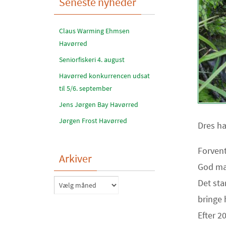
Seneste nyheder
Claus Warming Ehmsen
Havørred
Seniorfiskeri 4. august
Havørred konkurrencen udsat
til 5/6. september
Jens Jørgen Bay Havørred
Jørgen Frost Havørred
Dres ha
Forvent
Arkiver
God mad
Arkiver
Det sta
bringe 
Efter 2