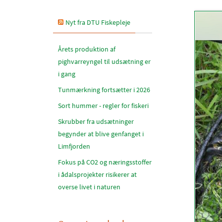
Nyt fra DTU Fiskepleje
Årets produktion af
pighvarreyngel til udsætning er
i gang
Tunmærkning fortsætter i 2026
Sort hummer - regler for fiskeri
Skrubber fra udsætninger
begynder at blive genfanget i
Limfjorden
Fokus på CO2 og næringsstoffer
i ådalsprojekter risikerer at
overse livet i naturen