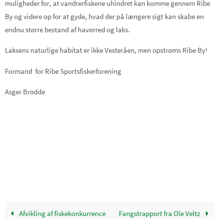
muligheder for, at vandrerfiskene uhindret kan komme gennem Ribe
By og videre op for at gyde, hvad der på længere sigt kan skabe en
endnu større bestand af havørred og laks.
Laksens naturlige habitat er ikke Vesteråen, men opstrøms Ribe By!
Formand for Ribe Sportsfiskerforening
Asger Brodde
Afvikling af fiskekonkurrence
Fangstrapport fra Ole Veltz