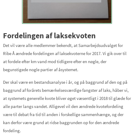
Fordelingen af laksekvoten
Det vil være alle medlemmer bekendt, at Samarbejdsudvalget for
Ribe Å ændrede fordelingen af laksekvoterne for 2017. Vi gik over til
at fordele efter km vand mod tidligere efter en nøgle, der
begunstigede nogle partier af åsystemet.
Der skal være en bestandsanalyse i år, og på baggrund af den og på
baggrund af forårets bemærkelsesværdige fangster af laks, håber vi,
at systemets generelle kvote bliver øget væsentligt i 2018 til glæde for
alle parter langs vandet. Alligevel vil den ændrede kvotefordeling
være til debat fra tid til anden i forskellige sammenhænge, og der
kan derfor være grund at ridse baggrunden op for den ændrede
fordeling.