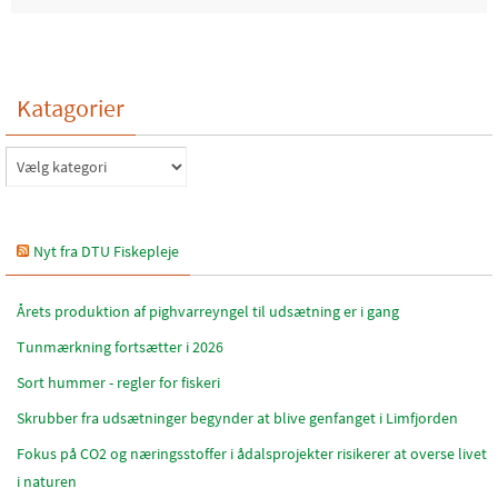
Katagorier
Katagorier
Nyt fra DTU Fiskepleje
Årets produktion af pighvarreyngel til udsætning er i gang
Tunmærkning fortsætter i 2026
Sort hummer - regler for fiskeri
Skrubber fra udsætninger begynder at blive genfanget i Limfjorden
Fokus på CO2 og næringsstoffer i ådalsprojekter risikerer at overse livet
i naturen