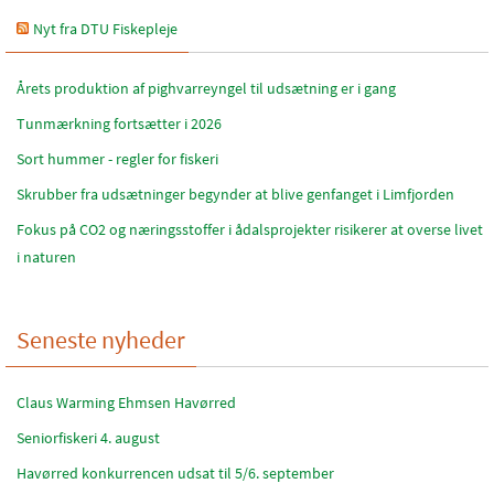
Nyt fra DTU Fiskepleje
Årets produktion af pighvarreyngel til udsætning er i gang
Tunmærkning fortsætter i 2026
Sort hummer - regler for fiskeri
Skrubber fra udsætninger begynder at blive genfanget i Limfjorden
Fokus på CO2 og næringsstoffer i ådalsprojekter risikerer at overse livet
i naturen
Seneste nyheder
Claus Warming Ehmsen Havørred
Seniorfiskeri 4. august
Havørred konkurrencen udsat til 5/6. september