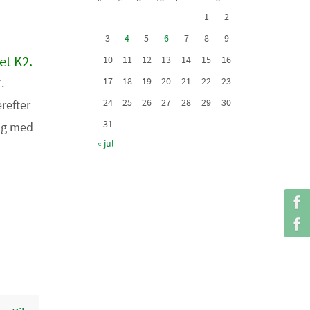
1
2
3
4
5
6
7
8
9
et K2.
10
11
12
13
14
15
16
.
17
18
19
20
21
22
23
24
25
26
27
28
29
30
refter
31
 og med
« jul