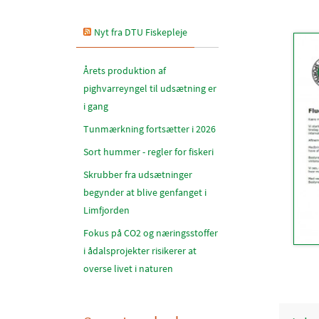
Nyt fra DTU Fiskepleje
Årets produktion af
pighvarreyngel til udsætning er
i gang
Tunmærkning fortsætter i 2026
Sort hummer - regler for fiskeri
Skrubber fra udsætninger
begynder at blive genfanget i
Limfjorden
Fokus på CO2 og næringsstoffer
i ådalsprojekter risikerer at
overse livet i naturen