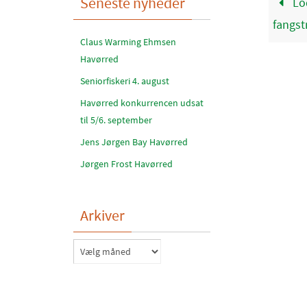
Seneste nyheder
Lo
fangst
Claus Warming Ehmsen
Havørred
Seniorfiskeri 4. august
Havørred konkurrencen udsat
til 5/6. september
Jens Jørgen Bay Havørred
Jørgen Frost Havørred
Arkiver
Arkiver