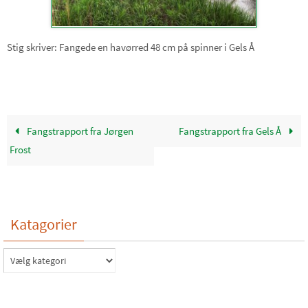
Stig skriver: Fangede en havørred 48 cm på spinner i Gels Å
Fangstrapport fra Jørgen
Fangstrapport fra Gels Å
Frost
Katagorier
Katagorier