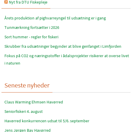
Nyt fra DTU Fiskepleje
Årets produktion af pighvarreyngel til udsætning er i gang
Tunmærkning fortsætter i 2026
Sort hummer - regler for fiskeri
Skrubber fra udsætninger begynder at blive genfanget i Limfjorden
Fokus på CO2 og næringsstoffer i ådalsprojekter risikerer at overse livet
i naturen
Seneste nyheder
Claus Warming Ehmsen Havørred
Seniorfiskeri 4. august
Havørred konkurrencen udsat til 5/6. september
Jens Jørgen Bay Havørred