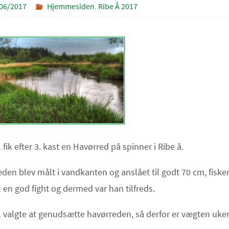
06/2017
Hjemmesiden
,
Ribe Å 2017
 fik efter 3. kast en Havørred på spinner i Ribe å.
den blev målt i vandkanten og anslået til godt 70 cm, fiske
 en god fight og dermed var han tilfreds.
 valgte at genudsætte havørreden, så derfor er vægten uke