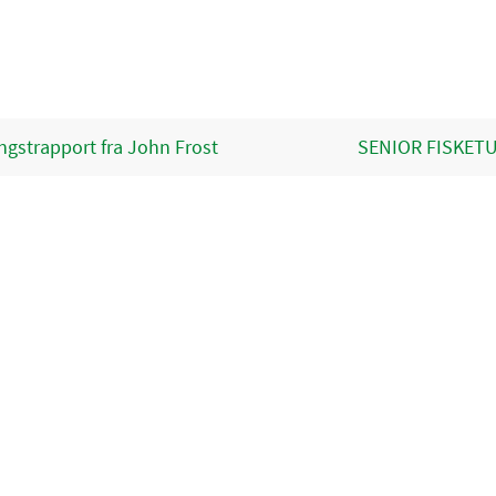
gstrapport fra John Frost
SENIOR FISKET