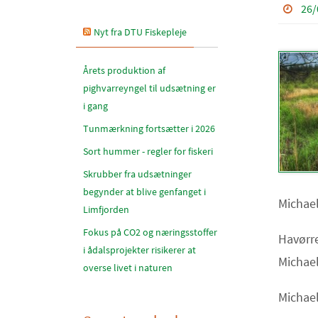
26/
Nyt fra DTU Fiskepleje
Årets produktion af
pighvarreyngel til udsætning er
i gang
Tunmærkning fortsætter i 2026
Sort hummer - regler for fiskeri
Skrubber fra udsætninger
begynder at blive genfanget i
Michael
Limfjorden
Fokus på CO2 og næringsstoffer
Havørre
i ådalsprojekter risikerer at
Michael
overse livet i naturen
Michael