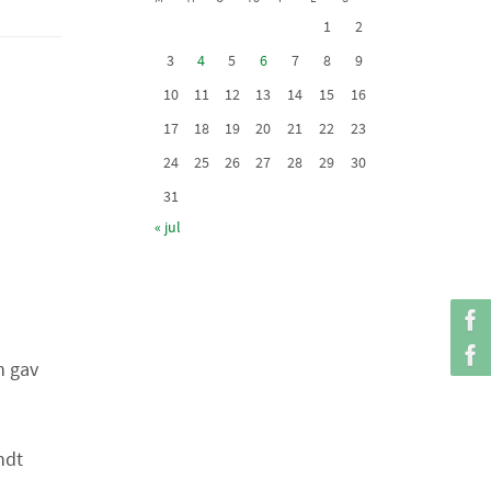
1
2
3
4
5
6
7
8
9
10
11
12
13
14
15
16
17
18
19
20
21
22
23
24
25
26
27
28
29
30
31
« jul
n gav
ndt