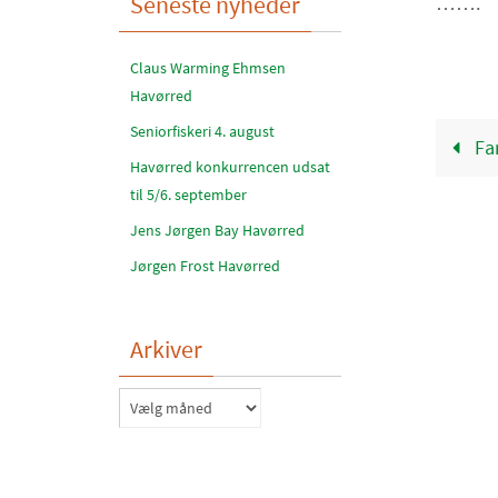
Seneste nyheder
…….
Claus Warming Ehmsen
Havørred
Seniorfiskeri 4. august
Fan
Havørred konkurrencen udsat
til 5/6. september
Jens Jørgen Bay Havørred
Jørgen Frost Havørred
Arkiver
Arkiver