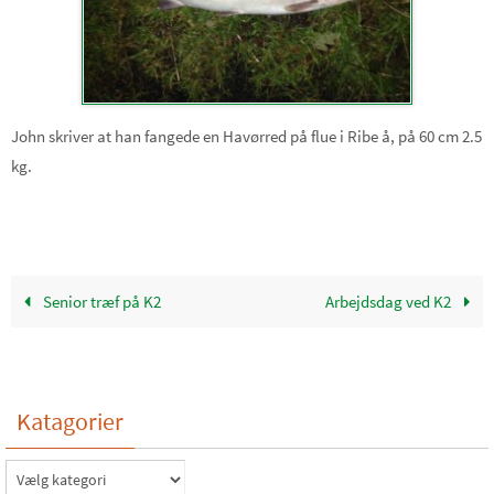
John skriver at han fangede en Havørred på flue i Ribe å, på 60 cm 2.5
kg.
Senior træf på K2
Arbejdsdag ved K2
Katagorier
Katagorier