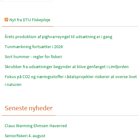
Nyt fra DTU Fiskepleje
Årets produktion af pighvarreyngel til udsætning er i gang
Tunmærkning fortsætter i 2026
Sort hummer - regler for fiskeri
Skrubber fra udsætninger begynder at blive genfanget i Limfjorden
Fokus på CO2 og næringsstoffer i ådalsprojekter risikerer at overse livet
i naturen
Seneste nyheder
Claus Warming Ehmsen Havørred
Seniorfiskeri 4. august