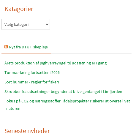
Katagorier
Katagorier
Nyt fra DTU Fiskepleje
Årets produktion af pighvarreyngel til udsætning er i gang
Tunmærkning fortsætter i 2026
Sort hummer - regler for fiskeri
Skrubber fra udsætninger begynder at blive genfanget i Limfjorden
Fokus på CO2 og næringsstoffer i ådalsprojekter risikerer at overse livet
i naturen
Seneste nyheder