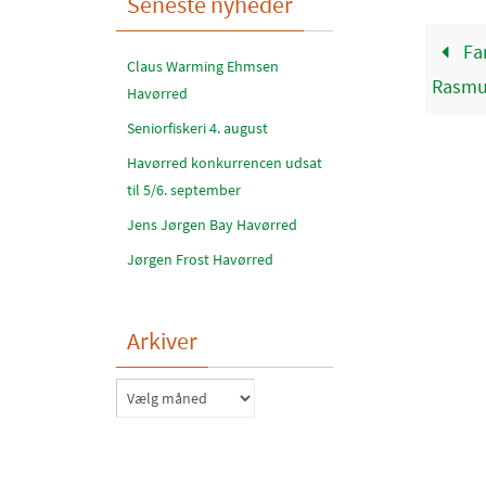
Seneste nyheder
Fan
Claus Warming Ehmsen
Rasmu
Havørred
Seniorfiskeri 4. august
Havørred konkurrencen udsat
til 5/6. september
Jens Jørgen Bay Havørred
Jørgen Frost Havørred
Arkiver
Arkiver