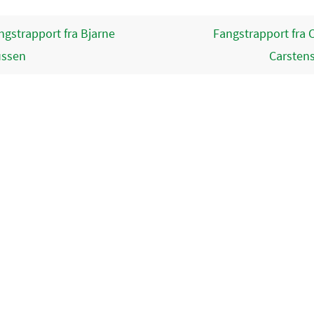
gstrapport fra Bjarne
Fangstrapport fra 
ssen
Carsten