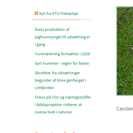
Nyt fra DTU Fiskepleje
Årets produktion af
pighvarreyngel til udsætning er
i gang
Tunmærkning fortsætter i 2026
Sort hummer - regler for fiskeri
Skrubber fra udsætninger
begynder at blive genfanget i
Limfjorden
Fokus på CO2 og næringsstoffer
i ådalsprojekter risikerer at
Carsten
overse livet i naturen