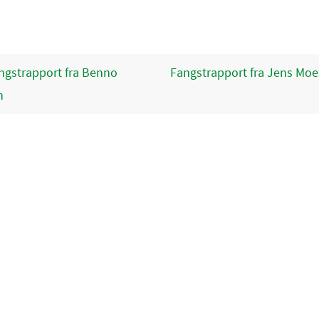
gstrapport fra Benno
Fangstrapport fra Jens Mo
n