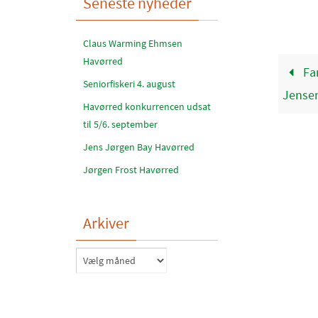
Seneste nyheder
Claus Warming Ehmsen
Havørred
Fan
Seniorfiskeri 4. august
Jense
Havørred konkurrencen udsat
til 5/6. september
Jens Jørgen Bay Havørred
Jørgen Frost Havørred
Arkiver
Arkiver