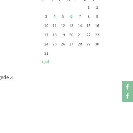
1
2
3
4
5
6
7
8
9
10
11
12
13
14
15
16
17
18
19
20
21
22
23
24
25
26
27
28
29
30
31
« jul
gede 3