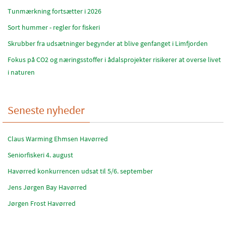
Tunmærkning fortsætter i 2026
Sort hummer - regler for fiskeri
Skrubber fra udsætninger begynder at blive genfanget i Limfjorden
Fokus på CO2 og næringsstoffer i ådalsprojekter risikerer at overse livet
i naturen
Seneste nyheder
Claus Warming Ehmsen Havørred
Seniorfiskeri 4. august
Havørred konkurrencen udsat til 5/6. september
Jens Jørgen Bay Havørred
Jørgen Frost Havørred