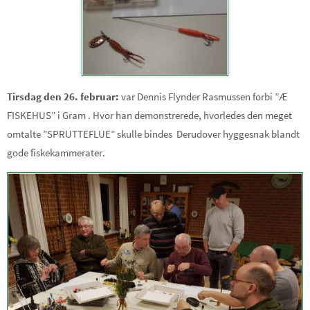
Tirsdag den 26. februar:
var Dennis Flynder Rasmussen forbi ”Æ
FISKEHUS” i Gram . Hvor han demonstrerede, hvorledes den meget
omtalte ”SPRUTTEFLUE” skulle bindes Derudover hyggesnak blandt
gode fiskekammerater.