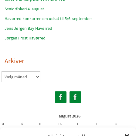
Seniorfiskeri 4. august
Havørred konkurrencen udsat til 5/6. september
Jens Jørgen Bay Havørred
Jørgen Frost Havørred
Arkiver
Arkiver
august 2026
M
Ti
O
To
F
L
S
1
2