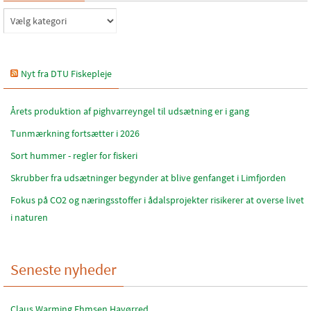
Katagorier
Nyt fra DTU Fiskepleje
Årets produktion af pighvarreyngel til udsætning er i gang
Tunmærkning fortsætter i 2026
Sort hummer - regler for fiskeri
Skrubber fra udsætninger begynder at blive genfanget i Limfjorden
Fokus på CO2 og næringsstoffer i ådalsprojekter risikerer at overse livet
i naturen
Seneste nyheder
Claus Warming Ehmsen Havørred