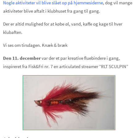
Nogle aktiviteter vil blive slået op på hjemmesiderne
, dog vil mange
aktiviteter blive aftalt i klubhuset fra gang til gang.
Der er altid mulighed for at købe øl, vand, kaffe og kage til hver
klubaften.
Vi ses om tirsdagen. Knæk & bræk
Den 11. december
var der et par kreative fluebindere i gang,
inspireret fra Fisk&Fri nr. 7 en articulated streamer “RLT SCULPIN”