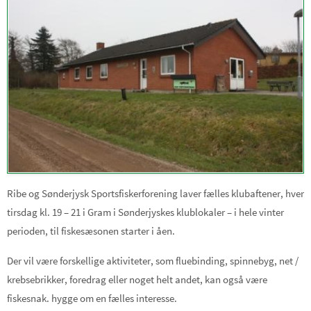
Ribe og Sønderjysk Sportsfiskerforening laver fælles klubaftener, hver
tirsdag kl. 19 – 21 i Gram i Sønderjyskes klublokaler – i hele vinter
perioden, til fiskesæsonen starter i åen.
Der vil være forskellige aktiviteter, som fluebinding, spinnebyg, net /
krebsebrikker, foredrag eller noget helt andet, kan også være
fiskesnak. hygge om en fælles interesse.