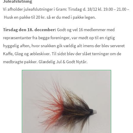
Juleafslutning
Vi afholder juleafslutninger i Gram: Tirsdag d. 18/12 kl. 19.00 – 21.00 –
Husk en pakke til 20 kr. så er du med i pakke legen.
Tirsdag den 18. december:
Godt og vel 16 medlemmer med
repræsentanter fra begge foreninger, var mødt op til en rigtig
hyggelig aften, hvor snakken gik vældig alt imens der blev serveret
Kaffe, Gløg og æbleskiver. Til sidst blev der slået terninger om de
medbragte pakker. Glædelig Jul & Godt Nytår.