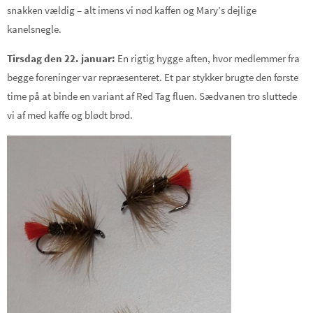
snakken vældig – alt imens vi nød kaffen og Mary’s dejlige
kanelsnegle.
Tirsdag den 22. januar:
En rigtig hygge aften, hvor medlemmer fra
begge foreninger var repræsenteret. Et par stykker brugte den første
time på at binde en variant af Red Tag fluen. Sædvanen tro sluttede
vi af med kaffe og blødt brød.