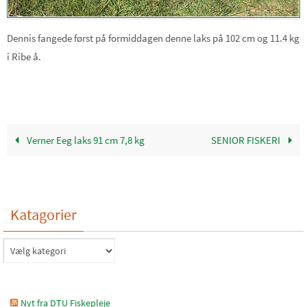
Dennis fangede først på formiddagen denne laks på 102 cm og 11.4 kg
i Ribe å.
Verner Eeg laks 91 cm 7,8 kg
SENIOR FISKERI
Katagorier
Katagorier
Nyt fra DTU Fiskepleje