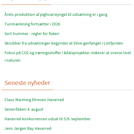
Årets produktion af pighvarreyngel til udsætning er i gang
Tunmærkning fortsætter i 2026
Sort hummer - regler for fiskeri
Skrubber fra udsætninger begynder at blive genfanget i Limfjorden
Fokus på CO2 og næringsstoffer i ådalsprojekter risikerer at overse livet
i naturen
Seneste nyheder
Claus Warming Ehmsen Havørred
Seniorfiskeri 4. august
Havørred konkurrencen udsat til 5/6. september
Jens Jørgen Bay Havørred