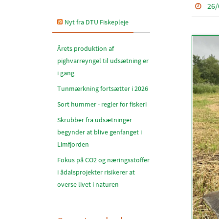
26/
Nyt fra DTU Fiskepleje
Årets produktion af
pighvarreyngel til udsætning er
i gang
Tunmærkning fortsætter i 2026
Sort hummer - regler for fiskeri
Skrubber fra udsætninger
begynder at blive genfanget i
Limfjorden
Fokus på CO2 og næringsstoffer
i ådalsprojekter risikerer at
overse livet i naturen