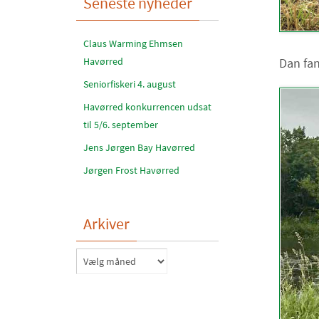
Seneste nyheder
Claus Warming Ehmsen
Dan fan
Havørred
Seniorfiskeri 4. august
Havørred konkurrencen udsat
til 5/6. september
Jens Jørgen Bay Havørred
Jørgen Frost Havørred
Arkiver
Arkiver