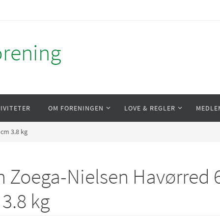
orening
IVITETER
OM FORENINGEN
LOVE & REGLER
MEDLE
cm 3.8 kg
 Zoega-Nielsen Havørred 
3.8 kg