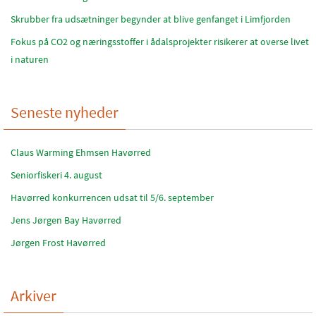
Skrubber fra udsætninger begynder at blive genfanget i Limfjorden
Fokus på CO2 og næringsstoffer i ådalsprojekter risikerer at overse livet
i naturen
Seneste nyheder
Claus Warming Ehmsen Havørred
Seniorfiskeri 4. august
Havørred konkurrencen udsat til 5/6. september
Jens Jørgen Bay Havørred
Jørgen Frost Havørred
Arkiver