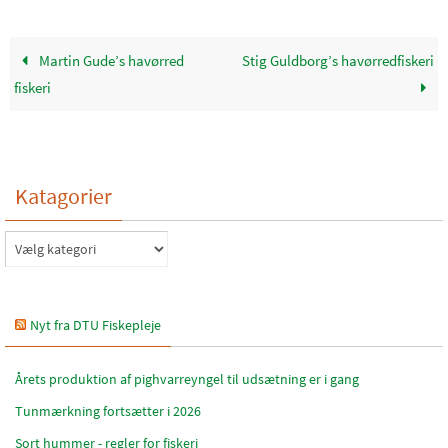
Martin Gude’s havørred
Stig Guldborg’s havørredfiskeri
fiskeri
Katagorier
Katagorier
Nyt fra DTU Fiskepleje
Årets produktion af pighvarreyngel til udsætning er i gang
Tunmærkning fortsætter i 2026
Sort hummer - regler for fiskeri