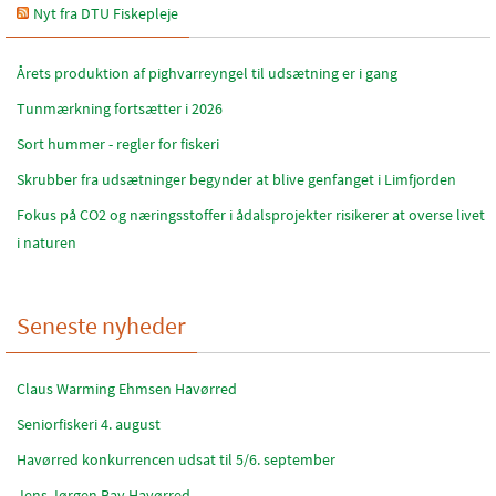
Nyt fra DTU Fiskepleje
Årets produktion af pighvarreyngel til udsætning er i gang
Tunmærkning fortsætter i 2026
Sort hummer - regler for fiskeri
Skrubber fra udsætninger begynder at blive genfanget i Limfjorden
Fokus på CO2 og næringsstoffer i ådalsprojekter risikerer at overse livet
i naturen
Seneste nyheder
Claus Warming Ehmsen Havørred
Seniorfiskeri 4. august
Havørred konkurrencen udsat til 5/6. september
Jens Jørgen Bay Havørred