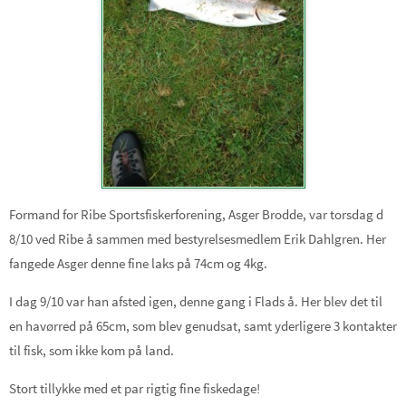
Formand for Ribe Sportsfiskerforening, Asger Brodde, var torsdag d
8/10 ved Ribe å sammen med bestyrelsesmedlem Erik Dahlgren. Her
fangede Asger denne fine laks på 74cm og 4kg.
I dag 9/10 var han afsted igen, denne gang i Flads å. Her blev det til
en havørred på 65cm, som blev genudsat, samt yderligere 3 kontakter
til fisk, som ikke kom på land.
Stort tillykke med et par rigtig fine fiskedage!