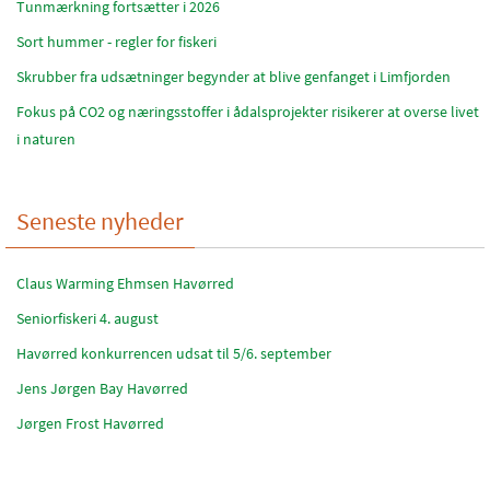
Tunmærkning fortsætter i 2026
Sort hummer - regler for fiskeri
Skrubber fra udsætninger begynder at blive genfanget i Limfjorden
Fokus på CO2 og næringsstoffer i ådalsprojekter risikerer at overse livet
i naturen
Seneste nyheder
Claus Warming Ehmsen Havørred
Seniorfiskeri 4. august
Havørred konkurrencen udsat til 5/6. september
Jens Jørgen Bay Havørred
Jørgen Frost Havørred