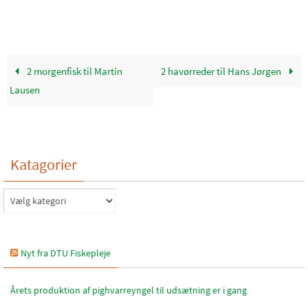
2 morgenfisk til Martin
2 havørreder til Hans Jørgen
Lausen
Katagorier
Katagorier
Nyt fra DTU Fiskepleje
Årets produktion af pighvarreyngel til udsætning er i gang