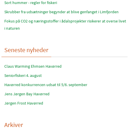
Sort hummer - regler for fiskeri
Skrubber fra udsætninger begynder at blive genfanget i Limfjorden
Fokus på CO2 og næringsstoffer i ådalsprojekter risikerer at overse livet
i naturen
Seneste nyheder
Claus Warming Ehmsen Havørred
Seniorfiskeri 4. august
Havørred konkurrencen udsat til 5/6. september
Jens Jørgen Bay Havørred
Jørgen Frost Havørred
Arkiver