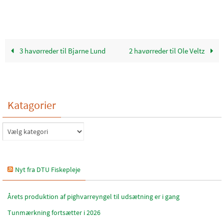
3 havørreder til Bjarne Lund
2 havørreder til Ole Veltz
Katagorier
Katagorier
Nyt fra DTU Fiskepleje
Årets produktion af pighvarreyngel til udsætning er i gang
Tunmærkning fortsætter i 2026