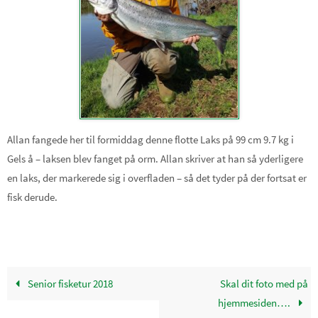
Allan fangede her til formiddag denne flotte Laks på 99 cm 9.7 kg i
Gels å – laksen blev fanget på orm. Allan skriver at han så yderligere
en laks, der markerede sig i overfladen – så det tyder på der fortsat er
fisk derude.
Senior fisketur 2018
Skal dit foto med på
hjemmesiden….