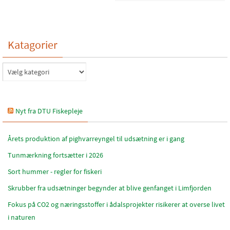
Katagorier
Katagorier
Nyt fra DTU Fiskepleje
Årets produktion af pighvarreyngel til udsætning er i gang
Tunmærkning fortsætter i 2026
Sort hummer - regler for fiskeri
Skrubber fra udsætninger begynder at blive genfanget i Limfjorden
Fokus på CO2 og næringsstoffer i ådalsprojekter risikerer at overse livet
i naturen