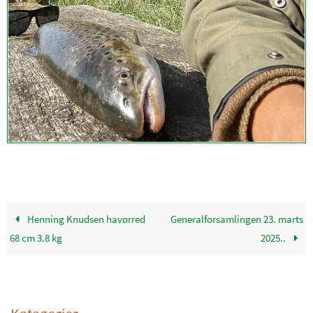
Henning Knudsen havørred
Generalforsamlingen 23. marts
68 cm 3.8 kg
2025..