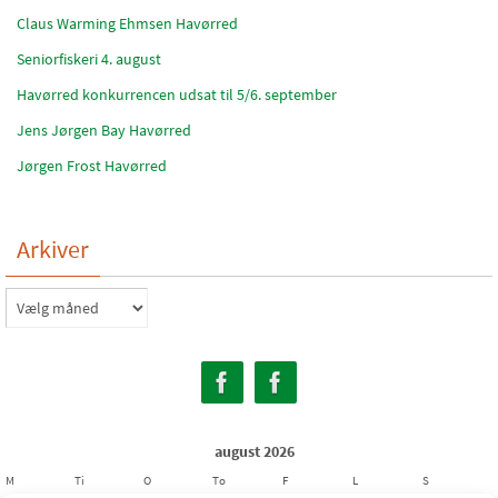
Claus Warming Ehmsen Havørred
Seniorfiskeri 4. august
Havørred konkurrencen udsat til 5/6. september
Jens Jørgen Bay Havørred
Jørgen Frost Havørred
Arkiver
Arkiver
august 2026
M
Ti
O
To
F
L
S