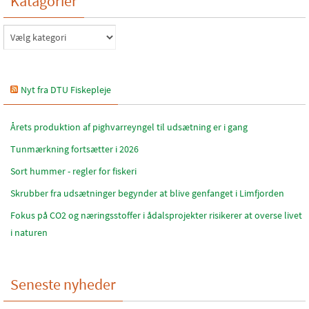
Katagorier
Katagorier
Nyt fra DTU Fiskepleje
Årets produktion af pighvarreyngel til udsætning er i gang
Tunmærkning fortsætter i 2026
Sort hummer - regler for fiskeri
Skrubber fra udsætninger begynder at blive genfanget i Limfjorden
Fokus på CO2 og næringsstoffer i ådalsprojekter risikerer at overse livet
i naturen
Seneste nyheder