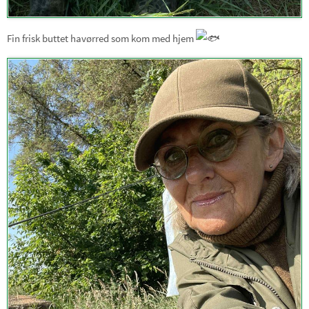
Fin frisk buttet havørred som kom med hjem