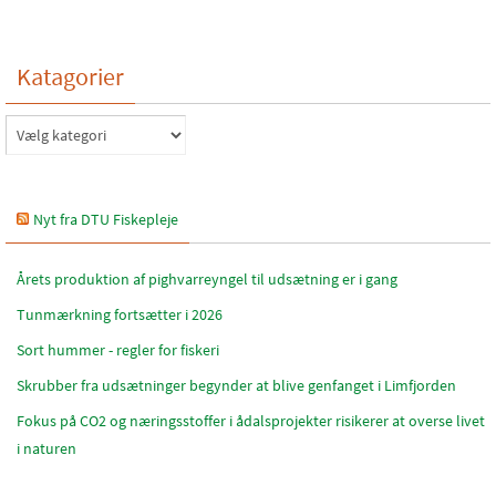
Katagorier
Katagorier
Nyt fra DTU Fiskepleje
Årets produktion af pighvarreyngel til udsætning er i gang
Tunmærkning fortsætter i 2026
Sort hummer - regler for fiskeri
Skrubber fra udsætninger begynder at blive genfanget i Limfjorden
Fokus på CO2 og næringsstoffer i ådalsprojekter risikerer at overse livet
i naturen