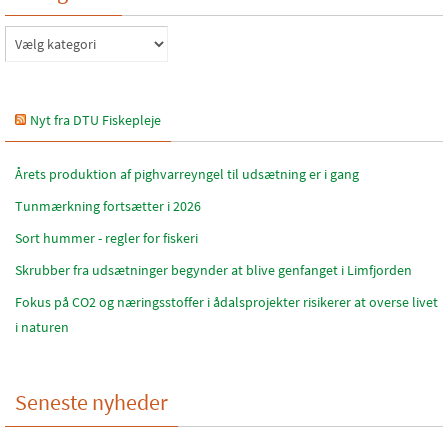
Katagorier
Nyt fra DTU Fiskepleje
Årets produktion af pighvarreyngel til udsætning er i gang
Tunmærkning fortsætter i 2026
Sort hummer - regler for fiskeri
Skrubber fra udsætninger begynder at blive genfanget i Limfjorden
Fokus på CO2 og næringsstoffer i ådalsprojekter risikerer at overse livet
i naturen
Seneste nyheder