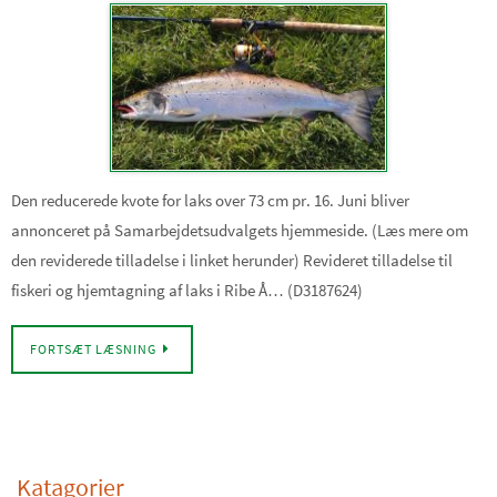
Den reducerede kvote for laks over 73 cm pr. 16. Juni bliver
annonceret på Samarbejdetsudvalgets hjemmeside. (Læs mere om
den reviderede tilladelse i linket herunder) Revideret tilladelse til
fiskeri og hjemtagning af laks i Ribe Å… (D3187624)
FORTSÆT LÆSNING
Katagorier