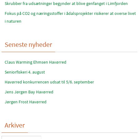
Skrubber fra udsætninger begynder at blive genfanget i Limfjorden
Fokus på CO2 og næringsstoffer i ådalsprojekter risikerer at overse livet
i naturen
Seneste nyheder
Claus Warming Ehmsen Havørred
Seniorfiskeri 4. august
Havørred konkurrencen udsat til 5/6. september
Jens Jørgen Bay Havørred
Jørgen Frost Havørred
Arkiver