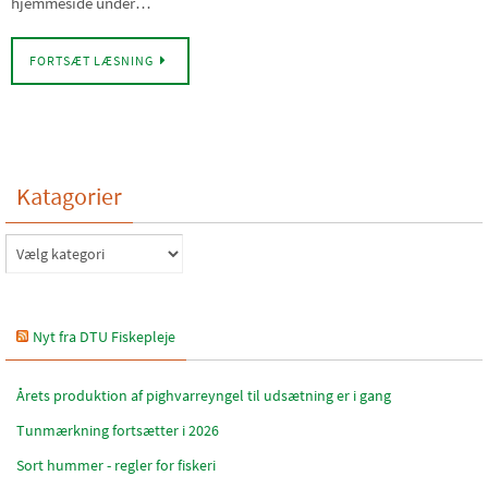
hjemmeside under…
FORTSÆT LÆSNING
Katagorier
Katagorier
Nyt fra DTU Fiskepleje
Årets produktion af pighvarreyngel til udsætning er i gang
Tunmærkning fortsætter i 2026
Sort hummer - regler for fiskeri