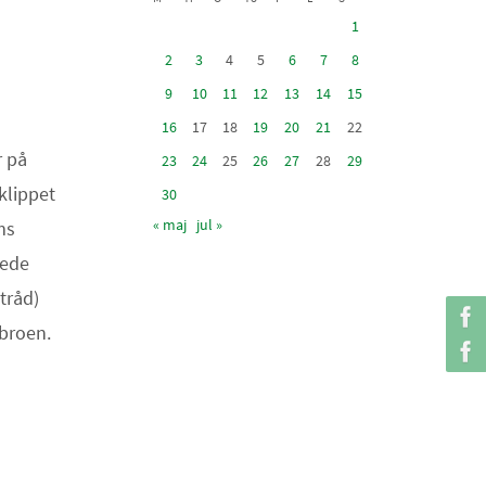
1
2
3
4
5
6
7
8
9
10
11
12
13
14
15
16
17
18
19
20
21
22
r på
23
24
25
26
27
28
29
 klippet
30
« maj
jul »
ms
vede
tråd)
broen.
s