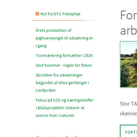
For
Nyt fra DTU Fiskepleje
arb
Årets produktion af
pighvarreyngel til udsætning er
i gang
Tunmærkning fortsætter i 2026
Sort hummer - regler for fiskeri
Skrubber fra udsætninger
begynder at blive genfanget i
Limfjorden
Fokus på CO2 og næringsstoffer
Stor TA
i ådalsprojekter risikerer at
skønne
overse livet i naturen
FORT