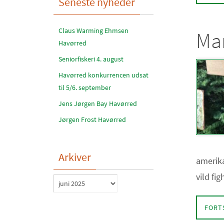
Seneste nyheder
Claus Warming Ehmsen
Mar
Havørred
Seniorfiskeri 4. august
Havørred konkurrencen udsat
til 5/6. september
Jens Jørgen Bay Havørred
Jørgen Frost Havørred
Arkiver
amerika
vild fi
Arkiver
FORT