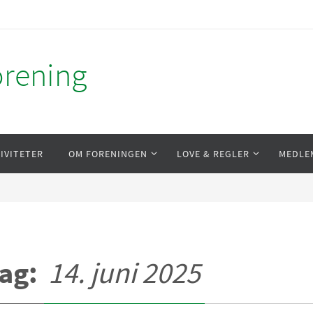
orening
IVITETER
OM FORENINGEN
LOVE & REGLER
MEDLE
ag:
14. juni 2025